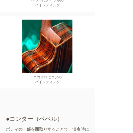
ヘッドにメイプルの
バインディング
ココボロにコアの
バインディング
●コンター（ベベル）
ボディの一部を面取りすることで、演奏時に