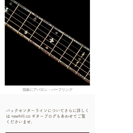
指板にアバロン・パーフリング
バックセンターラインについてさらに詳しく
は newhill.co ギターブログもあわせてご覧
くださいませ。