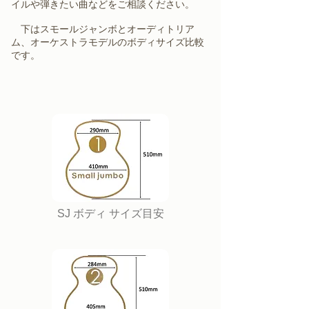
イルや弾きたい曲などをご相談ください。
​ 下はスモールジャンボとオーディトリア
ム、オーケストラモデル
のボディサイズ比較
です。
SJ ボディ サイズ目安