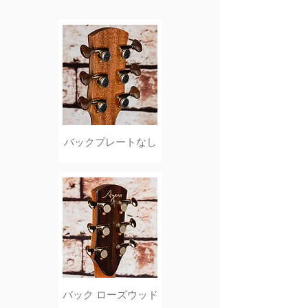
バックプレートなし
バック ローズウッド