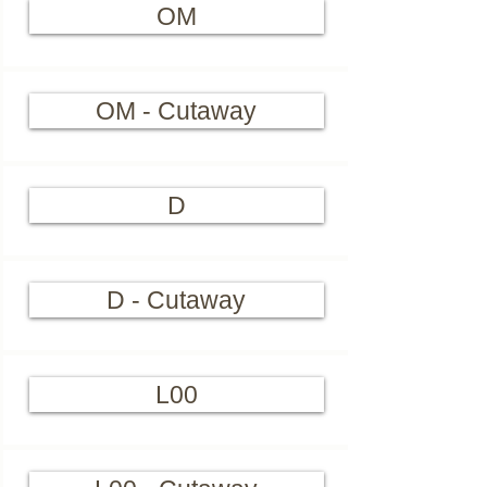
OM
OM - Cutaway
D
D - Cutaway
L00