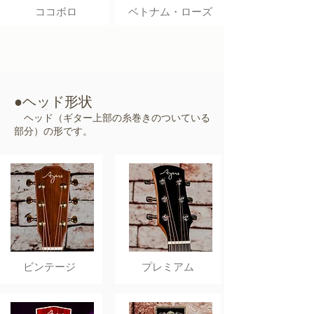
ココボロ
ベトナム・ローズ
●ヘッド形状
ヘッド（ギター上部の糸巻きのついている
部分）の形です。
ビンテージ
​プレミアム