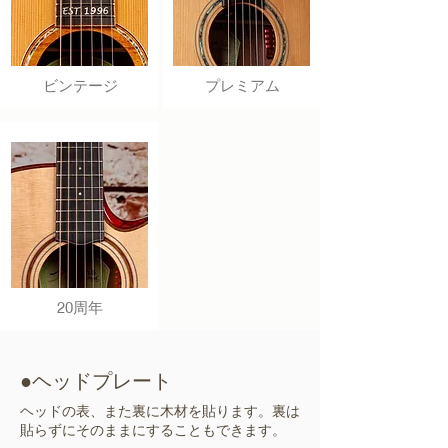
ビンテージ
プレミアム
20周年
●ヘッドプレート
ヘッドの表、また裏に木材を貼ります。裏は
貼らずにそのままにすることもできます。