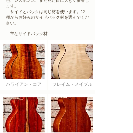
色、レスポンス、また見た目に大きく影響し
ます。
サイドとバックは同じ材を使います。12
種からお好みのサイドバック材を選んでくだ
さい。
​ 主なサイドバック材
​ハワイアン・コア
フレイム・メイプル