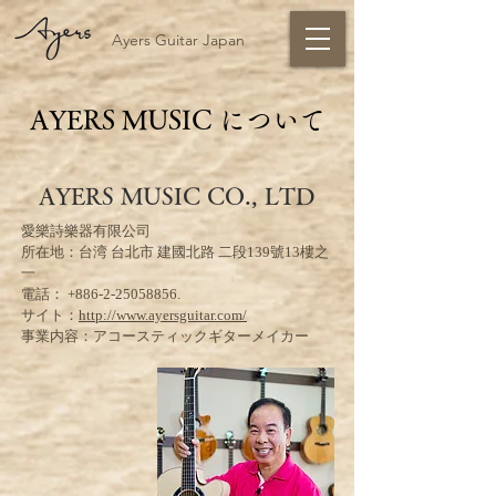
Ayers Guitar Japan
AYERS MUSIC について
AYERS MUSIC CO., LTD
愛樂詩樂器有限公司
所在地：台湾 台北市 建國北路 二段139號13樓之
一
電話：
+886-2-25058856
.
サイト：
http://www.ayersguitar.com/
事業内容：アコースティックギターメイカー