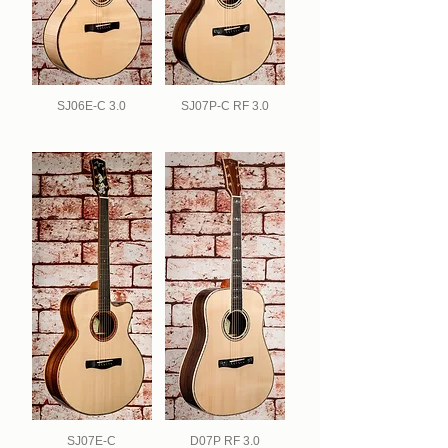
SJ06E-C 3.0
SJ07P-C RF 3.0
SJ07E-C
D07P RF 3.0