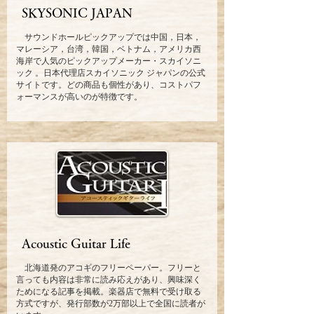
SKYSONIC JAPAN
サウンドホールピックアップでは中国，日本，
マレーシア，台湾，韓国，ベトナム，アメリカ西
海岸で人気のピックアップメーカー・スカイソニ
ック 。日本代理店スカイソニック ジャパンの公式
サイトです。どの商品も個性があり、コストパフ
ォーマンスが高いのが特徴です。
Acoustic Guitar Life
北海道発のアコギのフリーペーパー。フリーと
言っても内容は非常に読み応えがあり、興味深く
ためになる記事を掲載。楽器店で無料で受け取る
方式ですが、発行部数が2万部以上で全国に読者が