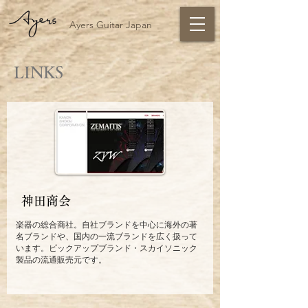
Ayers Guitar Japan
LINKS
神田商会
楽器の総合商社。自社ブランドを中心に海外の著
名ブランドや、国内の一流ブランドを広く扱って
います。ピックアップブランド・スカイソニック
製品の流通販売元です。