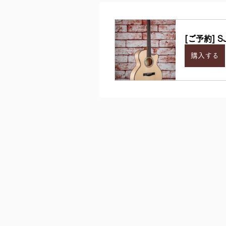
[ご予約] SJ
購入する