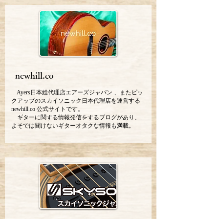
newhill.co
Ayers日本総代理店エアーズジャパン 、またピッ
クアップのスカイソニック日本代理店を運営する
newhill.co 公式サイトです。
ギターに関する情報発信をするブログがあり、
よそでは聞けないギターオタクな情報も満載。