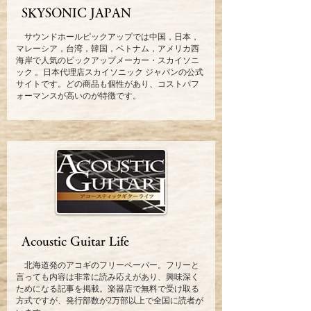
SKYSONIC JAPAN
サウンドホールピックアップでは中国，日本，
マレーシア，台湾，韓国，ベトナム，アメリカ西
海岸で人気のピックアップメーカー・スカイソニ
ック 。日本代理店スカイソニック ジャパンの公式
サイトです。どの商品も個性があり、コストパフ
ォーマンスが高いのが特徴です。
Acoustic Guitar Life
北海道発のアコギのフリーペーパー。フリーと
言っても内容は非常に読み応えがあり、興味深く
ためになる記事を掲載。楽器店で無料で受け取る
方式ですが、発行部数が2万部以上で全国に読者が