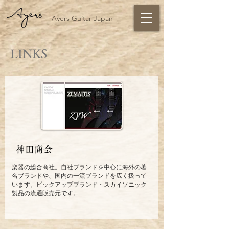
Ayers Guitar Japan
LINKS
神田商会
楽器の総合商社。自社ブランドを中心に海外の著
名ブランドや、国内の一流ブランドを広く扱って
います。ピックアップブランド・スカイソニック
製品の流通販売元です。