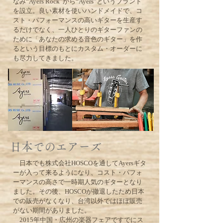
なみ“Ayers Rock”から“Ayers”というブランド
を設立。良い素材を使いハンドメイドで、コ
スト・パフォーマンスの高いギターを生産す
るだけでなく、一人ひとりのギターファンの
ために「あなたの求める音色のギター」を作
るという目標のもとにカスタム・オーダーに
も尽力してきました。
日本でのエアーズ
日本でも株式会社HOSCOを通してAyersギタ
ーが入って来るようになり、コスト・パフォ
ーマンスの高さで一時期人気のギターとなり
ました。その後、HOSCOが撤退したため日本
での販売がなくなり、台湾以外ではほぼ販売
がない期間がありました。
2015年中国・広州の楽器フェアですでにス