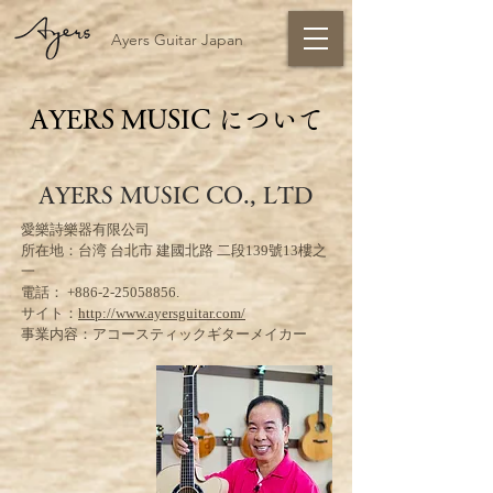
Ayers Guitar Japan
AYERS MUSIC について
AYERS MUSIC CO., LTD
愛樂詩樂器有限公司
所在地：台湾 台北市 建國北路 二段139號13樓之
一
電話：
+886-2-25058856
.
サイト：
http://www.ayersguitar.com/
事業内容：アコースティックギターメイカー