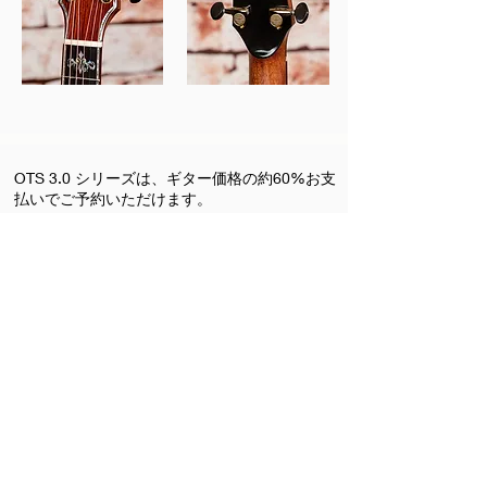
OTS 3.0 シリーズは、ギター価格の約60%お支
払いでご予約いただけます。
ただいまご予約&予約金銀行振込で特典プレゼ
ントキャンペーン実施中です。
​ご不明点はお気軽にお問い合わせください。
お問合せ
ご予約受付中