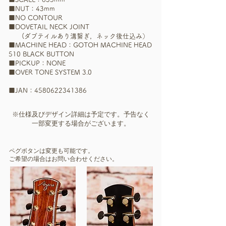
■NUT：43mm
■NO CONTOUR
■DOVETAIL NECK JOINT
(ダブテイルあり溝繋ぎ，ネック後仕込み）
■MACHINE HEAD：GOTOH MACHINE HEAD
510 BLACK BUTTON​
■PICKUP：NONE
■OVER TONE SYSTEM 3.0​
■JAN：4580622341386
​※仕様及びデザイン詳細は予定です。予告なく
一部
変更する場合がございます。
​ペグボタンは変更も可能です。
ご希望の場合はお問い合わせください。