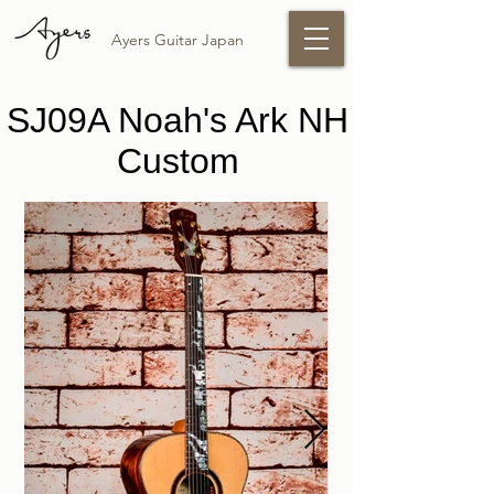
Ayers Guitar Japan
SJ09A Noah's Ark NH
Custom