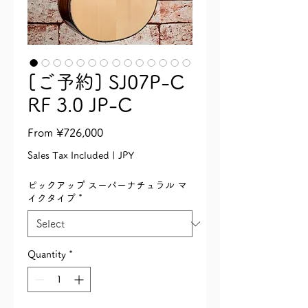
[ご予約] SJ07P-C
RF 3.0 JP-C
Sale
From
¥726,000
Price
Sales Tax Included
|
JPY
ピックアップ スーパーナチュラル マ
イクタイプ
*
Quantity
*