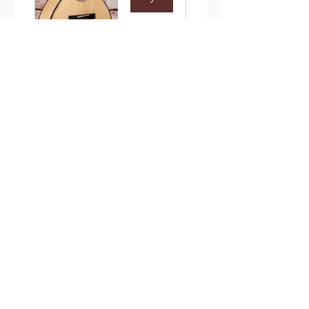
一部のOTS 3.0 シリーズは、ギター価格の約70%お
支払いでご予約いただけます。
ただいまご予約&予約金銀行振込で特典プレゼント
キャンペーン実施中です。
詳細はお気軽にお問い合わせください。