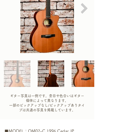
​ギター写真は一例です。杢目や色合いはギター
個体によって異なります。
​一部のピックアップなし/ピックアップありタイ
プは共通の写真を掲載しています。
■MODEL：OM07-C 1996 Cedar JP 