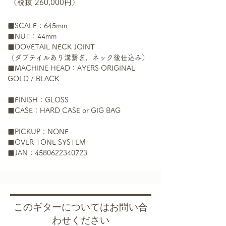
（税抜 260,000円）
■SCALE：645mm
■NUT：44mm
■DOVETAIL NECK JOINT
（ダブテイルあり溝繋ぎ，ネック後仕込み）
■MACHINE HEAD：AYERS ORIGINAL 
GOLD / BLACK
■FINISH：GLOSS
■CASE：HARD CASE or GIG BAG
■PICKUP：NONE
■OVER TONE SYSTEM
​■JAN：4580622340723
このギターについてはお問い合
わせください