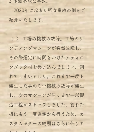
3 予測不能な事故。
2020年に起きた稀な事故の例をご
紹介いたします。
（1） 工場の機械の故障。工場のサ
ンディングマシーンが突然故障し，
その際選定に時間をかけたアディロ
ンダック材を巻き込んでしまい，割
れてしまいました。これまで一度も
発生した事のない機械の故障が発生
し，次のマシーンが届くまで一部製
造工程がストップしました。割れた
板はもう一度選定から行うため，カ
スタムギターの納期はさらに伸びて