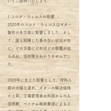
いてご説明いたします。
1 コロナ・ウィルスの影響
2020年のコロナ・ウィルスはギター
製作の各方面に影響しました。そし
て，誰も経験した事のない状況が生
じ，どの方面にどれほどの影響が出
るのか，当初誰もわかりませんでし
た。
2020年に生じた影響として，材料入
荷の大幅な遅れ，ギターの輸送価格
の上昇，工場管理者の外国からの入
国困難，ベトナム政府要請による工