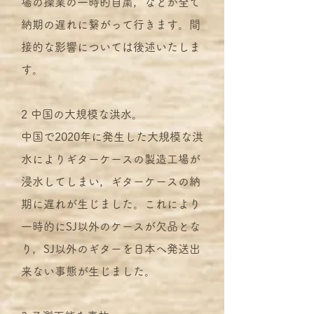
場の操業の一時的自粛，などが全て
納期の遅れに繋がって行きます。間
接的な影響については後述いたしま
す。
2 中国の大規模な洪水。
中国で2020年に発生した大規模な洪
水によりギターケースの製造工場が
浸水してしまい，ギターケースの納
期に遅れが生じました。これにより
一時的にSJ以外のケースが欠品とな
り，SJ以外のギターを日本へ発送出
来ない事態が生じました。