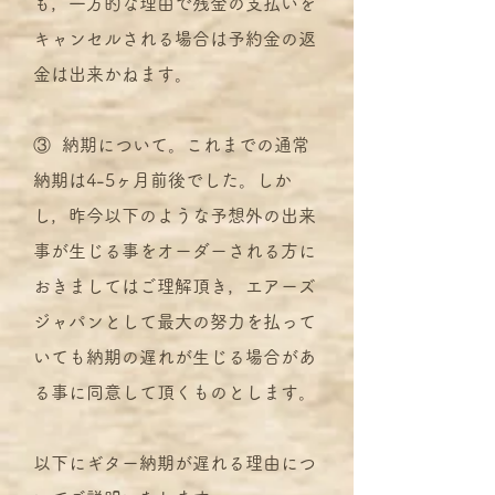
も，一方的な理由で残金の支払いを
キャンセルされる場合は予約金の返
金は出来かねます。
③ 納期について。これまでの通常
納期は4-5ヶ月前後でした。しか
し，昨今以下のような予想外の出来
事が生じる事をオーダーされる方に
おきましてはご理解頂き，エアーズ
ジャパンとして最大の努力を払って
いても納期の遅れが生じる場合があ
る事に同意して頂くものとします。
以下にギター納期が遅れる理由につ