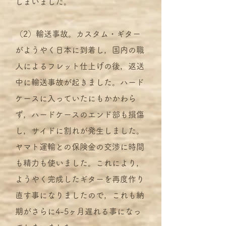
しまいました。
（2）輸送事故。カスタム・ギター
がようやく日本に到着し，国内の職
人によるフレット仕上げの後，返送
中に輸送事故が起きました。ハード
ケースに入っていたにもかかわら
ず，ハードケースのエンド部も損傷
し，サイドに割れが発生しました。
ヤマト運輸との保険金の交渉に時間
も精力も使いました。これにより，
ようやく完成したギターを再度作り
直す事になりましたので，これも納
期がさらに4-5ヶ月遅れる事になっ