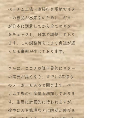
ベトナム工場へ直接行き現地でギタ
ーの検品が出来ないために，ギター
が日本に到着してから全てのギター
をチェックし，日本で調整しており
ます。この調整待ちにより発送が遅
くなる事態が生じております。
さらに，コロナ以降世界的にギター
の需要が高くなり，すでに2年待ち
のメーカーもあると聞きます。ベト
ナム工場の生産量も増加しておりま
す。生産は計画的に行われますが，
途中に入る修理などは納期が伸びる