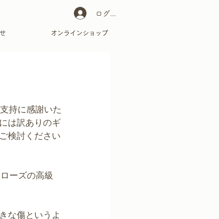
ログイン
せ
オンラインショップ
のご支持に感謝いた
には訳ありのギ
ご検討ください
ム・ローズの高級
きな傷というよ