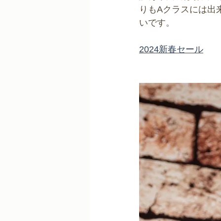
りもAクラスには出
いです。
2024新春セール