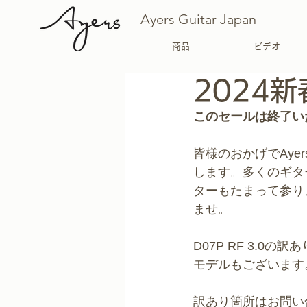
Ayers Guitar Japan
商品
ビデオ
2024
このセールは終了い
皆様のおかげでAye
します。多くのギタ
ターもたまって参り
ませ。
D07P RF 3.
モデルもございます
訳あり箇所はお問い